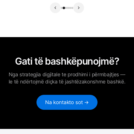
Gati të bashkëpunojmë?
Nga strategjia digjitale te prodhimi i përmbajtjes —
le të ndërtojmë diçka të jashtëzakonshme bashkë.
Na kontakto sot →