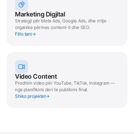
Marketing Digjital
Strategji për Meta Ads, Google Ads, dhe rritje
organike përmes content-it dhe SEO.
Fillo tani
→
Video Content
Prodhim video për YouTube, TikTok, Instagram —
nga planifikimi deri te publikimi final.
Shiko projektet
→