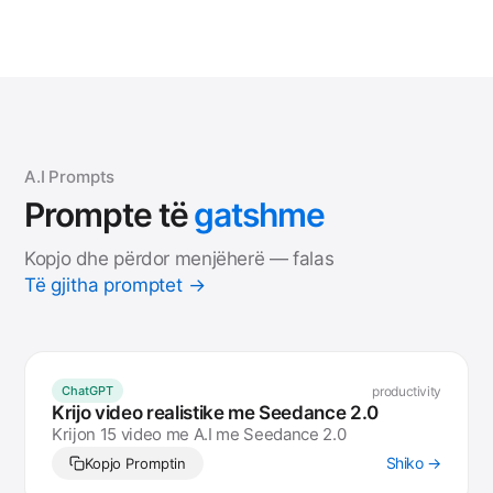
A.I Prompts
Prompte
të
gatshme
Kopjo dhe përdor menjëherë — falas
Të gjitha promptet →
productivity
ChatGPT
Krijo video realistike me Seedance 2.0
Krijon 15 video me A.I me Seedance 2.0
Shiko →
Kopjo Promptin