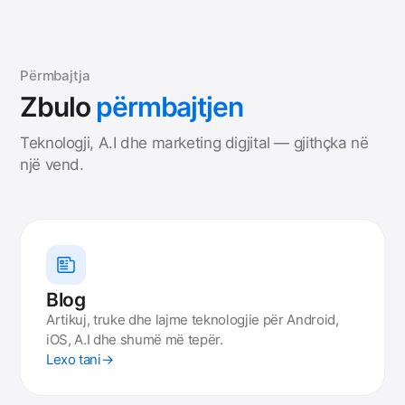
Përmbajtja
Zbulo
përmbajtjen
Teknologji, A.I dhe marketing digjital — gjithçka në
një vend.
Blog
Artikuj, truke dhe lajme teknologjie për Android,
iOS, A.I dhe shumë më tepër.
Lexo tani
→