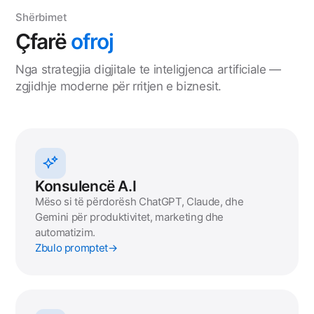
Shërbimet
Çfarë
ofroj
Nga strategjia digjitale te inteligjenca artificiale —
zgjidhje moderne për rritjen e biznesit.
Konsulencë A.I
Mëso si të përdorësh ChatGPT, Claude, dhe
Gemini për produktivitet, marketing dhe
automatizim.
Zbulo promptet
→