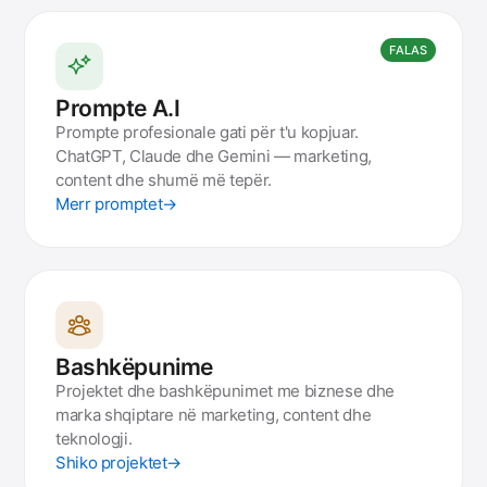
FALAS
Prompte A.I
Prompte profesionale gati për t'u kopjuar.
ChatGPT, Claude dhe Gemini — marketing,
content dhe shumë më tepër.
Merr promptet
→
Bashkëpunime
Projektet dhe bashkëpunimet me biznese dhe
marka shqiptare në marketing, content dhe
teknologji.
Shiko projektet
→