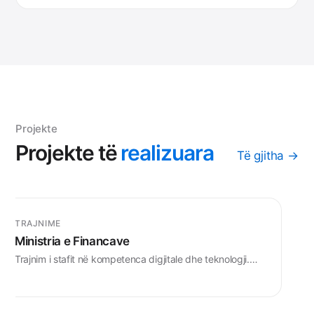
Projekte
Projekte
të
realizuara
Të gjitha →
TRAJNIME
Ministria e Financave
Trajnim i stafit në kompetenca digjitale dhe teknologji.…