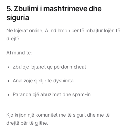
5. Zbulimi i mashtrimeve dhe
siguria
Në lojërat online, AI ndihmon për të mbajtur lojën të
drejtë.
AI mund të:
Zbulojë lojtarët që përdorin cheat
Analizojë sjellje të dyshimta
Parandalojë abuzimet dhe spam-in
Kjo krijon një komunitet më të sigurt dhe më të
drejtë për të gjithë.