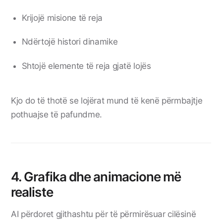
Krijojë misione të reja
Ndërtojë histori dinamike
Shtojë elemente të reja gjatë lojës
Kjo do të thotë se lojërat mund të kenë përmbajtje
pothuajse të pafundme.
4. Grafika dhe animacione më
realiste
AI përdoret gjithashtu për të përmirësuar cilësinë