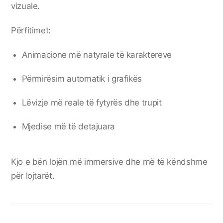
vizuale.
Përfitimet:
Animacione më natyrale të karaktereve
Përmirësim automatik i grafikës
Lëvizje më reale të fytyrës dhe trupit
Mjedise më të detajuara
Kjo e bën lojën më immersive dhe më të këndshme
për lojtarët.