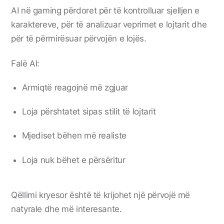
AI në gaming përdoret për të kontrolluar sjelljen e
karaktereve, për të analizuar veprimet e lojtarit dhe
për të përmirësuar përvojën e lojës.
Falë AI:
Armiqtë reagojnë më zgjuar
Loja përshtatet sipas stilit të lojtarit
Mjediset bëhen më realiste
Loja nuk bëhet e përsëritur
Qëllimi kryesor është të krijohet një përvojë më
natyrale dhe më interesante.