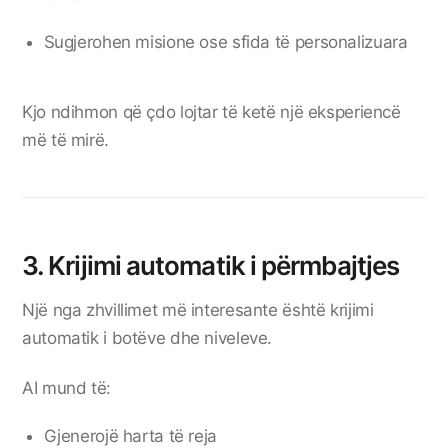
Sugjerohen misione ose sfida të personalizuara
Kjo ndihmon që çdo lojtar të ketë një eksperiencë
më të mirë.
3. Krijimi automatik i përmbajtjes
Një nga zhvillimet më interesante është krijimi
automatik i botëve dhe niveleve.
AI mund të:
Gjenerojë harta të reja