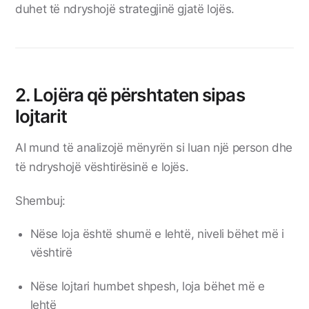
duhet të ndryshojë strategjinë gjatë lojës.
2. Lojëra që përshtaten sipas
lojtarit
AI mund të analizojë mënyrën si luan një person dhe
të ndryshojë vështirësinë e lojës.
Shembuj:
Nëse loja është shumë e lehtë, niveli bëhet më i
vështirë
Nëse lojtari humbet shpesh, loja bëhet më e
lehtë