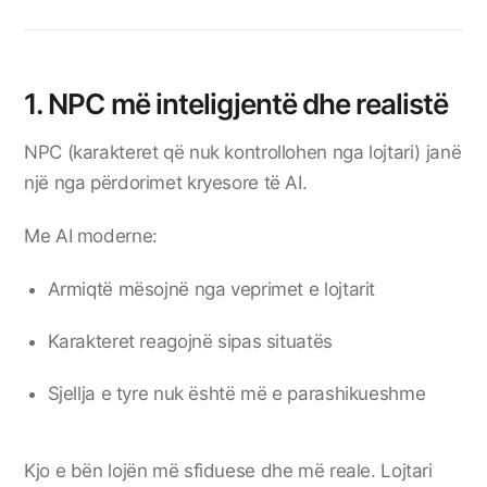
1. NPC më inteligjentë dhe realistë
NPC (karakteret që nuk kontrollohen nga lojtari) janë
një nga përdorimet kryesore të AI.
Me AI moderne:
Armiqtë mësojnë nga veprimet e lojtarit
Karakteret reagojnë sipas situatës
Sjellja e tyre nuk është më e parashikueshme
Kjo e bën lojën më sfiduese dhe më reale. Lojtari