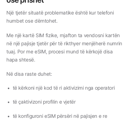
Një tjetër situatë problematike është kur telefoni
humbet ose dëmtohet.
Me një kartë SIM fizike, mjafton ta vendosni kartën
në një pajisje tjetër për të rikthyer menjëherë numrin
tuaj. Por me eSIM, procesi mund të kërkojë disa
hapa shtesë.
Në disa raste duhet:
të kërkoni një kod të ri aktivizimi nga operatori
të çaktivizoni profilin e vjetër
të konfiguroni eSIM përsëri në pajisjen e re