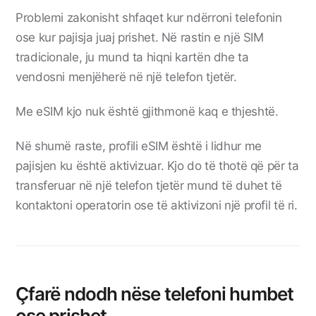
Problemi zakonisht shfaqet kur ndërroni telefonin
ose kur pajisja juaj prishet. Në rastin e një SIM
tradicionale, ju mund ta hiqni kartën dhe ta
vendosni menjëherë në një telefon tjetër.
Me eSIM kjo nuk është gjithmonë kaq e thjeshtë.
Në shumë raste, profili eSIM është i lidhur me
pajisjen ku është aktivizuar. Kjo do të thotë që për ta
transferuar në një telefon tjetër mund të duhet të
kontaktoni operatorin ose të aktivizoni një profil të ri.
Çfarë ndodh nëse telefoni humbet
ose prishet