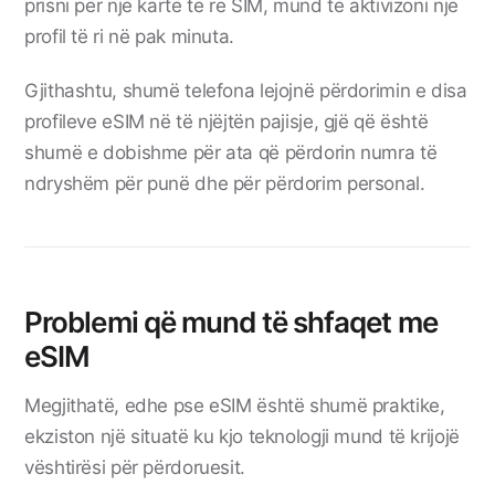
prisni për një kartë të re SIM, mund të aktivizoni një
profil të ri në pak minuta.
Gjithashtu, shumë telefona lejojnë përdorimin e disa
profileve eSIM në të njëjtën pajisje, gjë që është
shumë e dobishme për ata që përdorin numra të
ndryshëm për punë dhe për përdorim personal.
Problemi që mund të shfaqet me
eSIM
Megjithatë, edhe pse eSIM është shumë praktike,
ekziston një situatë ku kjo teknologji mund të krijojë
vështirësi për përdoruesit.