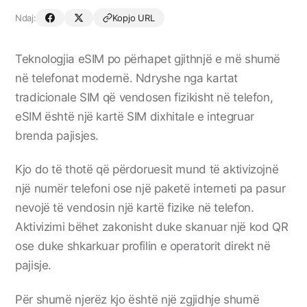
Ndaj:
Kopjo URL
Teknologjia eSIM po përhapet gjithnjë e më shumë
në telefonat modernë. Ndryshe nga kartat
tradicionale SIM që vendosen fizikisht në telefon,
eSIM është një kartë SIM dixhitale e integruar
brenda pajisjes.
Kjo do të thotë që përdoruesit mund të aktivizojnë
një numër telefoni ose një paketë interneti pa pasur
nevojë të vendosin një kartë fizike në telefon.
Aktivizimi bëhet zakonisht duke skanuar një kod QR
ose duke shkarkuar profilin e operatorit direkt në
pajisje.
Për shumë njerëz kjo është një zgjidhje shumë