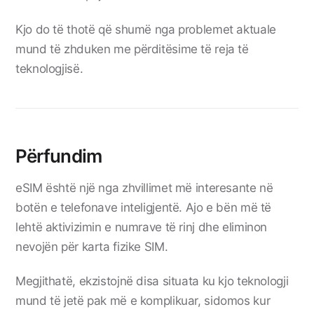
Kjo do të thotë që shumë nga problemet aktuale
mund të zhduken me përditësime të reja të
teknologjisë.
Përfundim
eSIM është një nga zhvillimet më interesante në
botën e telefonave inteligjentë. Ajo e bën më të
lehtë aktivizimin e numrave të rinj dhe eliminon
nevojën për karta fizike SIM.
Megjithatë, ekzistojnë disa situata ku kjo teknologji
mund të jetë pak më e komplikuar, sidomos kur