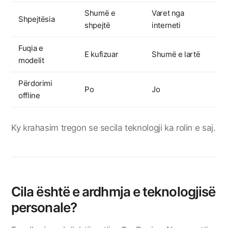
Shumë e
Varet nga
Shpejtësia
shpejtë
interneti
Fuqia e
E kufizuar
Shumë e lartë
modelit
Përdorimi
Po
Jo
offline
Ky krahasim tregon se secila teknologji ka rolin e saj.
Cila është e ardhmja e teknologjisë
personale?