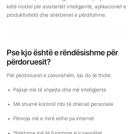
këtë model për asistentët inteligjentë, aplikacionet e
produktivitetit dhe shërbimet e përditshme.
Pse kjo është e rëndësishme për
përdoruesit?
Për përdoruesit e zakonshëm, kjo do të thotë:
Pajisje më të shpejta dhe më inteligjente
Më shumë kontroll mbi të dhënat personale
Përvoja më e mirë edhe pa internet
Shërbime më të fuqishme kur nevojitet