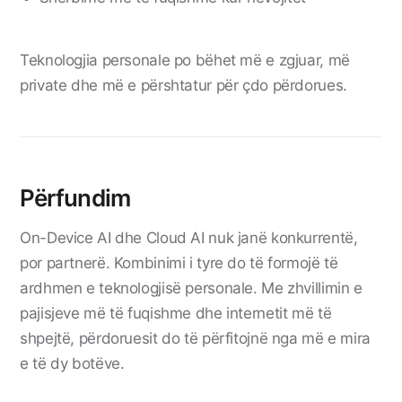
Teknologjia personale po bëhet më e zgjuar, më
private dhe më e përshtatur për çdo përdorues.
Përfundim
On-Device AI dhe Cloud AI nuk janë konkurrentë,
por partnerë. Kombinimi i tyre do të formojë të
ardhmen e teknologjisë personale. Me zhvillimin e
pajisjeve më të fuqishme dhe internetit më të
shpejtë, përdoruesit do të përfitojnë nga më e mira
e të dy botëve.