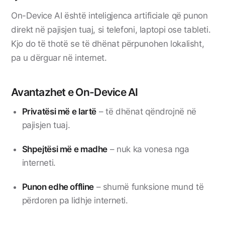
On-Device AI është inteligjenca artificiale që punon
direkt në pajisjen tuaj, si telefoni, laptopi ose tableti.
Kjo do të thotë se të dhënat përpunohen lokalisht,
pa u dërguar në internet.
Avantazhet e On-Device AI
Privatësi më e lartë
– të dhënat qëndrojnë në
pajisjen tuaj.
Shpejtësi më e madhe
– nuk ka vonesa nga
interneti.
Punon edhe offline
– shumë funksione mund të
përdoren pa lidhje interneti.