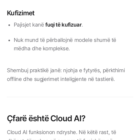
Kufizimet
Pajisjet kanë
fuqi të kufizuar
.
Nuk mund të përballojnë modele shumë të
mëdha dhe komplekse.
Shembuj praktikë janë: njohja e fytyrës, përkthimi
offline dhe sugjerimet inteligjente në tastierë.
Çfarë është Cloud AI?
Cloud AI funksionon ndryshe. Në këtë rast, të