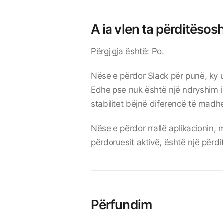
A ia vlen ta përditësos
Përgjigja është: Po.
Nëse e përdor Slack për punë, ky 
Edhe pse nuk është një ndryshim 
stabilitet bëjnë diferencë të madh
Nëse e përdor rrallë aplikacionin
përdoruesit aktivë, është një përdi
Përfundim