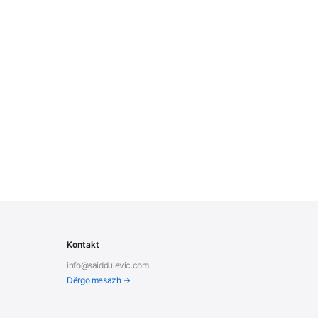
Kontakt
info@saiddulevic.com
Dërgo mesazh →