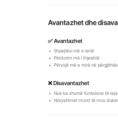
Avantazhet dhe disav
✅ Avantazhet
Shpejtësi më e lartë
Përdorim më i thjeshtë
Përvojë më e mirë në përgjithës
❌ Disavantazhet
Nuk ka shumë funksione të reja
Ndryshimet mund të mos duke