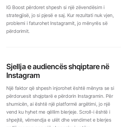
IG Boost përdoret shpesh si një zëvendësim i
strategjisë, jo si pjesë e saj. Kur rezultati nuk vjen,
problemi i faturohet Instagramit, jo mënyrës së
përdorimit.
Sjellja e audiencës shqiptare në
Instagram
Një faktor që shpesh injorohet është mënyra se si
përdoruesit shqiptarë e përdorin Instagramin. Për
shumicën, ai është një platformë argëtimi, jo një
vend ku hyhet me qëllim blerjeje. Scroll-i është i
shpejtë, vëmendja e ulët dhe vendimet e blerjes