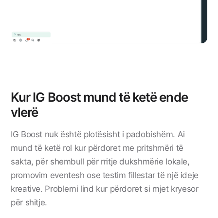
Kur IG Boost mund të ketë ende
vlerë
IG Boost nuk është plotësisht i padobishëm. Ai
mund të ketë rol kur përdoret me pritshmëri të
sakta, për shembull për rritje dukshmërie lokale,
promovim eventesh ose testim fillestar të një ideje
kreative. Problemi lind kur përdoret si mjet kryesor
për shitje.