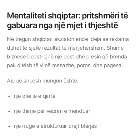
Mentaliteti shqiptar: pritshmëri të
gabuara nga një mjet i thjeshtë
Në tregun shqiptar, ekziston ende ideja se reklama
duhet të sjellë rezultat të menjëhershëm. Shumë
biznese boost-ojnë një post dhe presin që brenda
pak ditësh të vijnë mesazhe, porosi dhe pagesa.
Ajo që shpesh mungon është:
një ofertë e qartë
një thirrje për veprim e menduar
një rrugë e strukturuar drejt blerjes