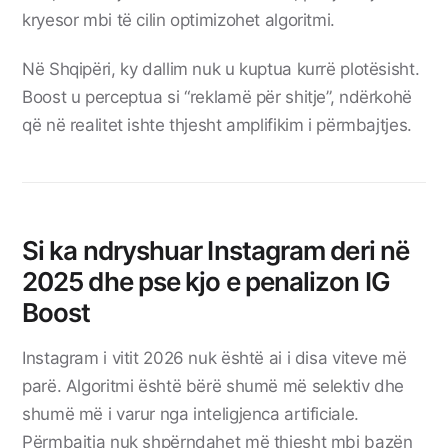
kryesor mbi të cilin optimizohet algoritmi.
Në Shqipëri, ky dallim nuk u kuptua kurrë plotësisht.
Boost u perceptua si “reklamë për shitje”, ndërkohë
që në realitet ishte thjesht amplifikim i përmbajtjes.
Si ka ndryshuar Instagram deri në
2025 dhe pse kjo e penalizon IG
Boost
Instagram i vitit 2026 nuk është ai i disa viteve më
parë. Algoritmi është bërë shumë më selektiv dhe
shumë më i varur nga inteligjenca artificiale.
Përmbajtja nuk shpërndahet më thjesht mbi bazën