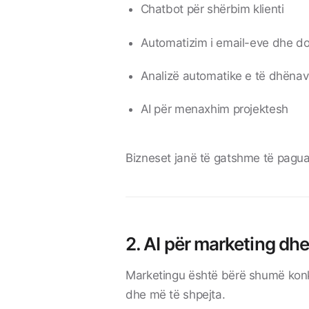
Chatbot për shërbim klienti
Automatizim i email-eve dhe 
Analizë automatike e të dhëna
AI për menaxhim projektesh
Bizneset janë të gatshme të pagua
2. AI për marketing dhe
Marketingu është bërë shumë konk
dhe më të shpejta.