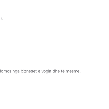
es
idomos nga bizneset e vogla dhe të mesme.