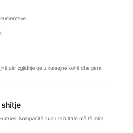
dokumenteve
ve
jnë për zgjidhje që u kursejnë kohë dhe para.
 shitje
urrues. Kompanitë duan rezultate më të mira