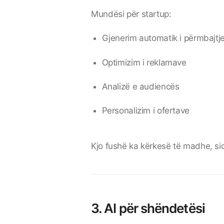
Mundësi për startup:
Gjenerim automatik i përmbajtj
Optimizim i reklamave
Analizë e audiencës
Personalizim i ofertave
Kjo fushë ka kërkesë të madhe, s
3. AI për shëndetësi