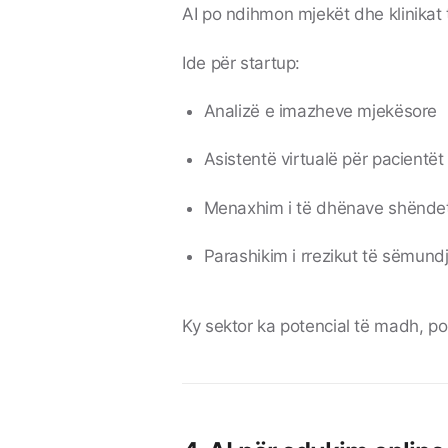
AI po ndihmon mjekët dhe klinikat
Ide për startup:
Analizë e imazheve mjekësore
Asistentë virtualë për pacientët
Menaxhim i të dhënave shënde
Parashikim i rrezikut të sëmund
Ky sektor ka potencial të madh, por