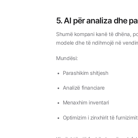
5. AI për analiza dhe p
Shumë kompani kanë të dhëna, por n
modele dhe të ndihmojë në vendi
Mundësi:
Parashikim shitjesh
Analizë financiare
Menaxhim inventari
Optimizim i zinxhirit të furnizimit