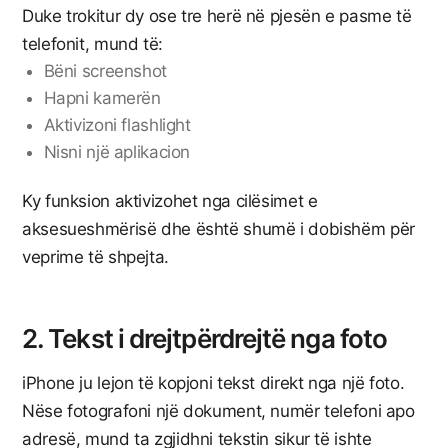
Duke trokitur dy ose tre herë në pjesën e pasme të
telefonit, mund të:
Bëni screenshot
Hapni kamerën
Aktivizoni flashlight
Nisni një aplikacion
Ky funksion aktivizohet nga cilësimet e
aksesueshmërisë dhe është shumë i dobishëm për
veprime të shpejta.
2. Tekst i drejtpërdrejtë nga foto
iPhone ju lejon të kopjoni tekst direkt nga një foto.
Nëse fotografoni një dokument, numër telefoni apo
adresë, mund ta zgjidhni tekstin sikur të ishte