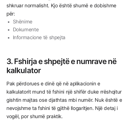
shkruar normalisht. Kjo është shumë e dobishme
për:
Shënime
Dokumente
Informacione të shpejta
3. Fshirja e shpejtë e numrave në
kalkulator
Pak përdorues e dinë që në aplikacionin e
kalkulatorit mund të fshini një shifër duke rrëshqitur
gishtin majtas ose djathtas mbi numër. Nuk është e
nevojshme ta fshini të gjithë llogaritjen. Një detaj i
vogël, por shumë praktik.