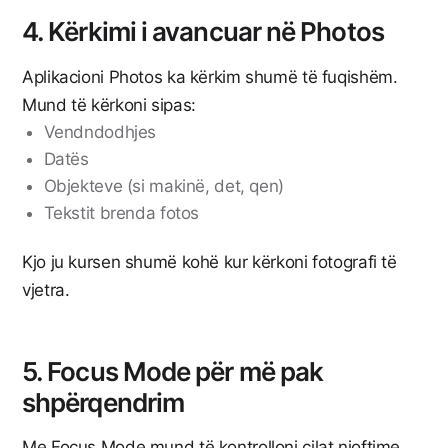
4. Kërkimi i avancuar në Photos
Aplikacioni Photos ka kërkim shumë të fuqishëm.
Mund të kërkoni sipas:
Vendndodhjes
Datës
Objekteve (si makinë, det, qen)
Tekstit brenda fotos
Kjo ju kursen shumë kohë kur kërkoni fotografi të
vjetra.
5. Focus Mode për më pak
shpërqendrim
Me Focus Mode mund të kontrolloni cilat njoftime