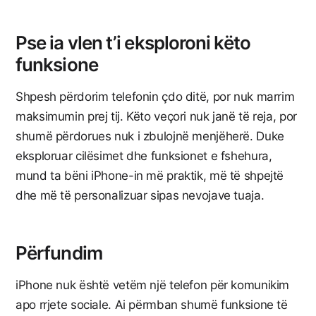
Pse ia vlen t’i eksploroni këto
funksione
Shpesh përdorim telefonin çdo ditë, por nuk marrim
maksimumin prej tij. Këto veçori nuk janë të reja, por
shumë përdorues nuk i zbulojnë menjëherë. Duke
eksploruar cilësimet dhe funksionet e fshehura,
mund ta bëni iPhone-in më praktik, më të shpejtë
dhe më të personalizuar sipas nevojave tuaja.
Përfundim
iPhone nuk është vetëm një telefon për komunikim
apo rrjete sociale. Ai përmban shumë funksione të