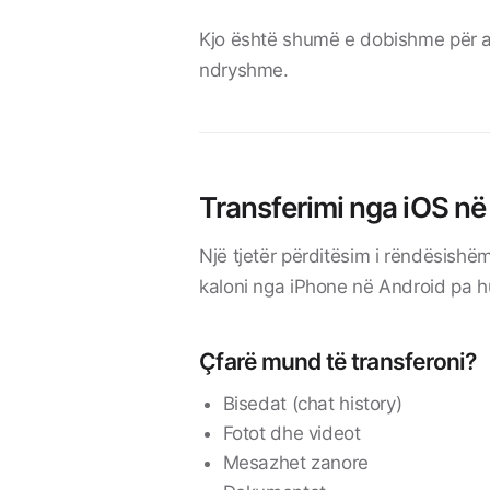
Kjo është shumë e dobishme për a
ndryshme.
Transferimi nga iOS në
Një tjetër përditësim i rëndësishë
kaloni nga iPhone në Android pa h
Çfarë mund të transferoni?
Bisedat (chat history)
Fotot dhe videot
Mesazhet zanore