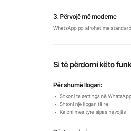
3. Përvojë më moderne
WhatsApp po afrohet me standarde
Si të përdorni këto fun
Për shumë llogari:
Shkoni te settings në WhatsAp
Shtoni një llogari të re
Kaloni mes tyre sipas nevojës