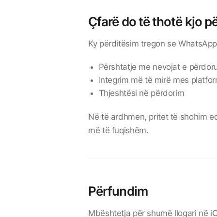
Çfarë do të thotë kjo 
Ky përditësim tregon se WhatsApp
Përshtatje me nevojat e përdor
Integrim më të mirë mes platfo
Thjeshtësi në përdorim
Në të ardhmen, pritet të shohim e
më të fuqishëm.
Përfundim
Mbështetja për shumë llogari në i