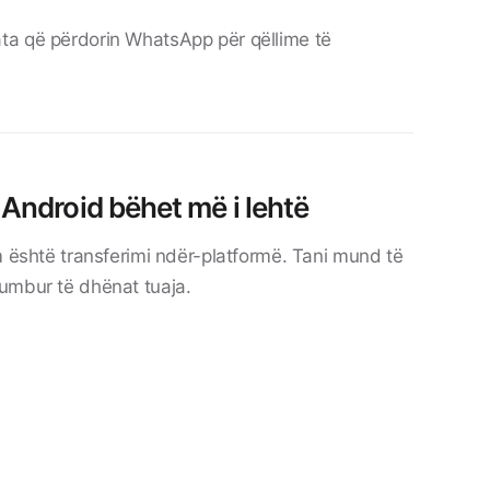
ta që përdorin WhatsApp për qëllime të
 Android bëhet më i lehtë
m është transferimi ndër-platformë. Tani mund të
umbur të dhënat tuaja.