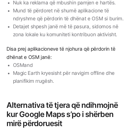
Nuk ka reklama që mbushin pamjen e hartës.
Mund të përdoret në shumë aplikacione të
ndryshme që përdorin të dhënat e OSM si burim.
Detajet shpesh janë më të pasura, sidomos në
zona lokale ku komuniteti kontribuon aktivisht.
Disa prej aplikacioneve të njohura që përdorin të
dhënat e OSM janë:
OSMand
Magic Earth kryesisht për navigim offline dhe
planifikim rrugësh.
Alternativa të tjera që ndihmojnë
kur Google Maps s’po i shërben
mirë përdoruesit