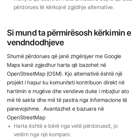
përdorues të kërkojnë zgjidhje alternative.
Si mund ta përmirësosh kërkimin e
vendndodhjeve
Shumë përdorues që janë zhgënjyer me Google
Maps kanë zgjedhur harta që bazohet në
OpenStreetMap (OSM). Kjo alternativë është një
projekt i hapur ku komuniteti kontribuon direkt në
hartimin e rrugëve dhe vendeve duke i mbajtur ato
më të sakta dhe më të pastra nga informacione të
panevojshme.
Avantazhet e bazuara në
OpenStreetMap
Harta është e bërë nga vetë përdoruesit, jo
vetëm nga një kompani.