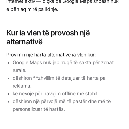
internet aktiv — diçka që Google Maps shpesh nuk
e bën aq mirë pa lidhje.
Kur ia vlen të provosh një
alternativë
Provimi i një harta alternative ia vlen kur:
Google Maps nuk jep rrugë të sakta për zonat
rurale.
dëshiron **zhvillim të detajuar të harta pa
reklama.
ke nevojë për navigim offline më stabil.
dëshiron një përvojë më të pastër dhe më të
personalizuar të hartës.