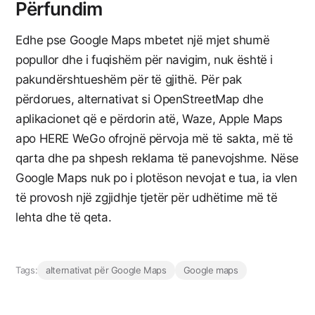
Përfundim
Edhe pse Google Maps mbetet një mjet shumë
popullor dhe i fuqishëm për navigim, nuk është i
pakundërshtueshëm për të gjithë. Për pak
përdorues, alternativat si OpenStreetMap dhe
aplikacionet që e përdorin atë, Waze, Apple Maps
apo HERE WeGo ofrojnë përvoja më të sakta, më të
qarta dhe pa shpesh reklama të panevojshme. Nëse
Google Maps nuk po i plotëson nevojat e tua, ia vlen
të provosh një zgjidhje tjetër për udhëtime më të
lehta dhe të qeta.
Tags:
alternativat për Google Maps
Google maps