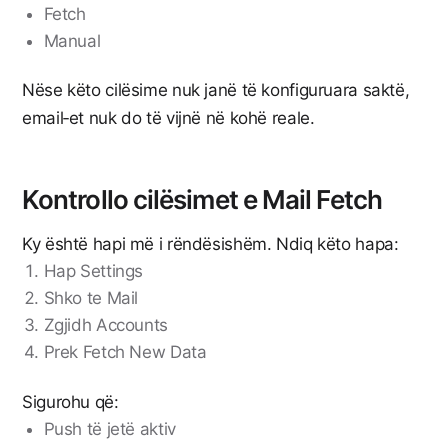
Fetch
Manual
Nëse këto cilësime nuk janë të konfiguruara saktë,
email‑et nuk do të vijnë në kohë reale.
Kontrollo cilësimet e Mail Fetch
Ky është hapi më i rëndësishëm. Ndiq këto hapa:
Hap Settings
Shko te Mail
Zgjidh Accounts
Prek Fetch New Data
Sigurohu që:
Push të jetë aktiv