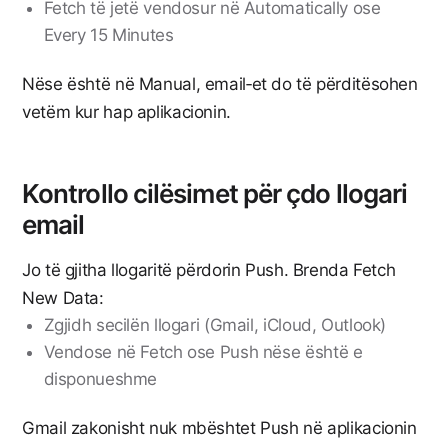
Fetch të jetë vendosur në Automatically ose
Every 15 Minutes
Nëse është në Manual, email‑et do të përditësohen
vetëm kur hap aplikacionin.
Kontrollo cilësimet për çdo llogari
email
Jo të gjitha llogaritë përdorin Push. Brenda Fetch
New Data:
Zgjidh secilën llogari (Gmail, iCloud, Outlook)
Vendose në Fetch ose Push nëse është e
disponueshme
Gmail zakonisht nuk mbështet Push në aplikacionin