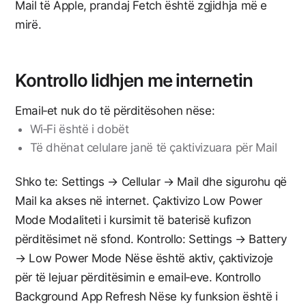
Mail të Apple, prandaj Fetch është zgjidhja më e
mirë.
Kontrollo lidhjen me internetin
Email‑et nuk do të përditësohen nëse:
Wi‑Fi është i dobët
Të dhënat celulare janë të çaktivizuara për Mail
Shko te: Settings → Cellular → Mail dhe sigurohu që
Mail ka akses në internet. Çaktivizo Low Power
Mode Modaliteti i kursimit të baterisë kufizon
përditësimet në sfond. Kontrollo: Settings → Battery
→ Low Power Mode Nëse është aktiv, çaktivizoje
për të lejuar përditësimin e email‑eve. Kontrollo
Background App Refresh Nëse ky funksion është i