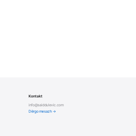
Kontakt
info@saiddulevic.com
Dërgo mesazh →