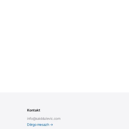
Kontakt
info@saiddulevic.com
Dërgo mesazh →