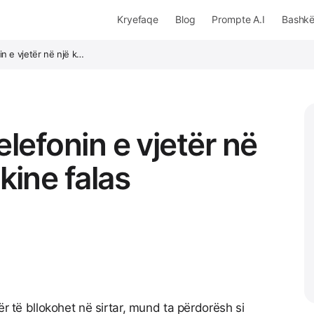
Kryefaqe
Blog
Prompte A.I
Bashk
in e vjetër në një k…
elefonin e vjetër në
kine falas
ër të bllokohet në sirtar, mund ta përdorësh si