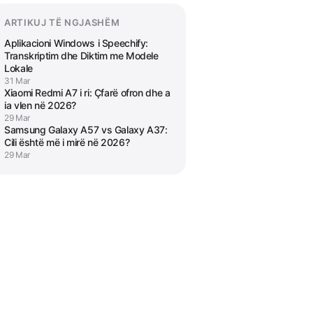
ARTIKUJ TË NGJASHËM
Aplikacioni Windows i Speechify:
Transkriptim dhe Diktim me Modele
Lokale
31 Mar
Xiaomi Redmi A7 i ri: Çfarë ofron dhe a
ia vlen në 2026?
29 Mar
Samsung Galaxy A57 vs Galaxy A37:
Cili është më i mirë në 2026?
29 Mar