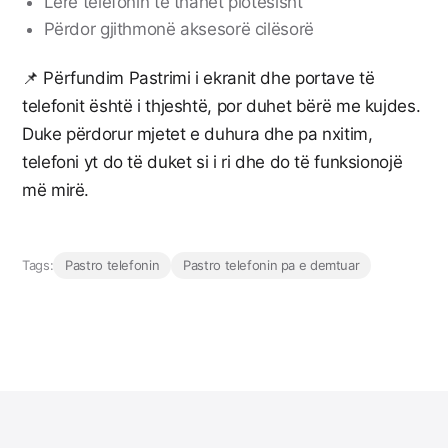
Lëre telefonin të thahet plotësisht
Përdor gjithmonë aksesorë cilësorë
📌 Përfundim Pastrimi i ekranit dhe portave të
telefonit është i thjeshtë, por duhet bërë me kujdes.
Duke përdorur mjetet e duhura dhe pa nxitim,
telefoni yt do të duket si i ri dhe do të funksionojë
më mirë.
Tags:
Pastro telefonin
Pastro telefonin pa e demtuar