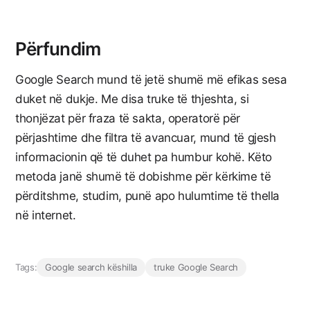
Përfundim
Google Search mund të jetë shumë më efikas sesa
duket në dukje. Me disa truke të thjeshta, si
thonjëzat për fraza të sakta, operatorë për
përjashtime dhe filtra të avancuar, mund të gjesh
informacionin që të duhet pa humbur kohë. Këto
metoda janë shumë të dobishme për kërkime të
përditshme, studim, punë apo hulumtime të thella
në internet.
Tags:
Google search këshilla
truke Google Search