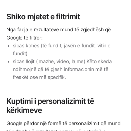
Shiko mjetet e filtrimit
Nga faqja e rezultateve mund të zgjedhësh që
Google të filtror:
sipas kohës (të fundit, javën e fundit, vitin e
fundit)
sipas llojit (imazhe, video, lajme) Këto skeda
ndihmojnë që të gjesh informacionin më të
freskët ose më specifik.
Kuptimi i personalizimit të
kërkimeve
Google përdor një formë të personalizimit që mund