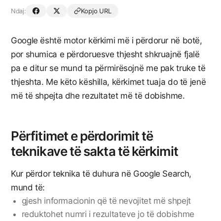
Ndaj:
Kopjo URL
Google është motor kërkimi më i përdorur në botë,
por shumica e përdoruesve thjesht shkruajnë fjalë
pa e ditur se mund ta përmirësojnë me pak truke të
thjeshta. Me këto këshilla, kërkimet tuaja do të jenë
më të shpejta dhe rezultatet më të dobishme.
Përfitimet e përdorimit të
teknikave të sakta të kërkimit
Kur përdor teknika të duhura në Google Search,
mund të:
gjesh informacionin që të nevojitet më shpejt
reduktohet numri i rezultateve jo të dobishme