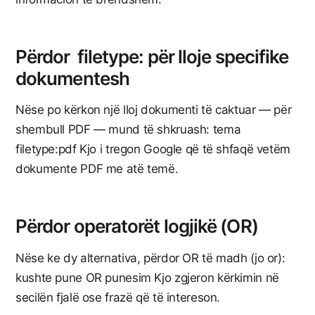
Përdor
filetype: për lloje specifike
dokumentesh
Nëse po kërkon një lloj dokumenti të caktuar — për
shembull PDF — mund të shkruash: tema
filetype:pdf Kjo i tregon Google që të shfaqë vetëm
dokumente PDF me atë temë.
Përdor operatorët logjikë (OR)
Nëse ke dy alternativa, përdor OR të madh (jo or):
kushte pune OR punesim Kjo zgjeron kërkimin në
secilën fjalë ose frazë që të intereson.