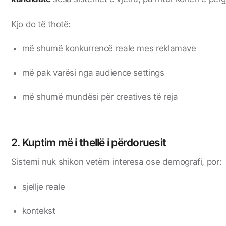
Kjo do të thotë:
më shumë konkurrencë reale mes reklamave
më pak varësi nga audience settings
më shumë mundësi për creatives të reja
2. Kuptim më i thellë i përdoruesit
Sistemi nuk shikon vetëm interesa ose demografi, por:
sjellje reale
kontekst