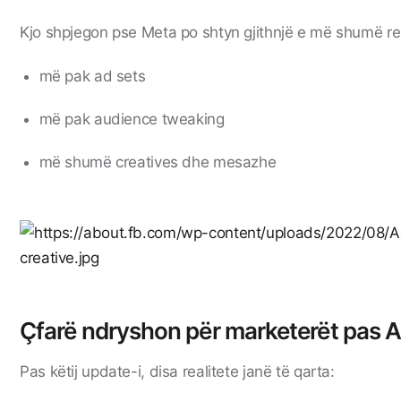
Kjo shpjegon pse Meta po shtyn gjithnjë e më shumë rek
më pak ad sets
më pak audience tweaking
më shumë creatives dhe mesazhe
Çfarë ndryshon për marketerët pas
Pas këtij update-i, disa realitete janë të qarta: