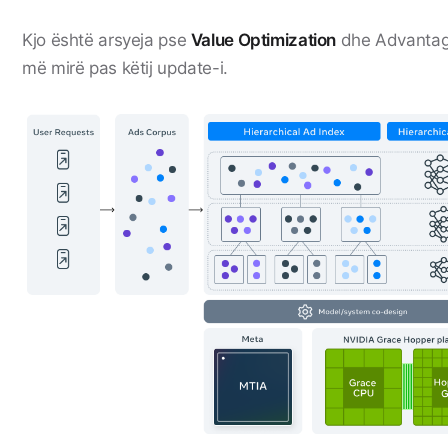
Kjo është arsyeja pse
Value Optimization
dhe Advantag
më mirë pas këtij update-i.