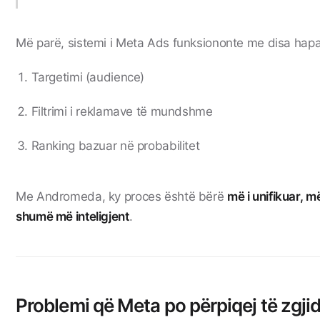
Më parë, sistemi i Meta Ads funksiononte me disa hapa
Targetimi (audience)
Filtrimi i reklamave të mundshme
Ranking bazuar në probabilitet
Me Andromeda, ky proces është bërë
më i unifikuar, m
shumë më inteligjent
.
Problemi që Meta po përpiqej të zgji