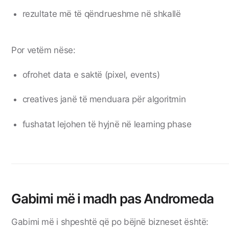
rezultate më të qëndrueshme në shkallë
Por vetëm nëse:
ofrohet data e saktë (pixel, events)
creatives janë të menduara për algoritmin
fushatat lejohen të hyjnë në learning phase
Gabimi më i madh pas Andromeda
Gabimi më i shpeshtë që po bëjnë bizneset është: