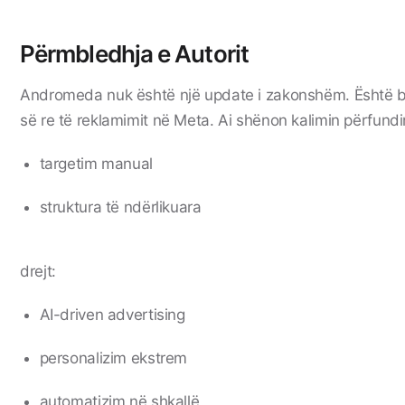
Përmbledhja e Autorit
Andromeda nuk është një update i zakonshëm. Është b
së re të reklamimit në Meta. Ai shënon kalimin përfund
targetim manual
struktura të ndërlikuara
drejt:
AI-driven advertising
personalizim ekstrem
automatizim në shkallë