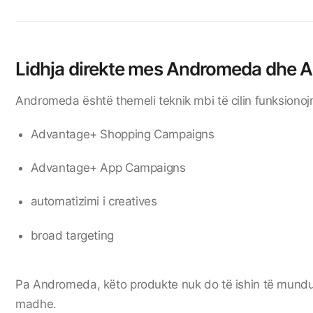
Lidhja direkte mes Andromeda dhe 
Andromeda është themeli teknik mbi të cilin funksionoj
Advantage+ Shopping Campaigns
Advantage+ App Campaigns
automatizimi i creatives
broad targeting
Pa Andromeda, këto produkte nuk do të ishin të mundur
madhe.