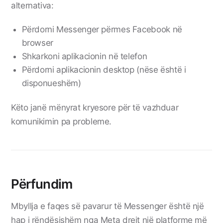
alternativa:
Përdorni Messenger përmes Facebook në
browser
Shkarkoni aplikacionin në telefon
Përdorni aplikacionin desktop (nëse është i
disponueshëm)
Këto janë mënyrat kryesore për të vazhduar
komunikimin pa probleme.
Përfundim
Mbyllja e faqes së pavarur të Messenger është një
hap i rëndësishëm nga Meta drejt një platforme më