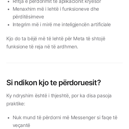
Rritja e përdorimit të aplikacionit kryesor
Menaxhim më i lehtë i funksioneve dhe
përditësimeve
Integrim më i mirë me inteligjencën artificiale
Kjo do ta bëjë më të lehtë për Meta të shtojë
funksione të reja në të ardhmen.
Si ndikon kjo te përdoruesit?
Ky ndryshim është i thjeshtë, por ka disa pasoja
praktike:
Nuk mund të përdorni më Messenger si faqe të
veçantë