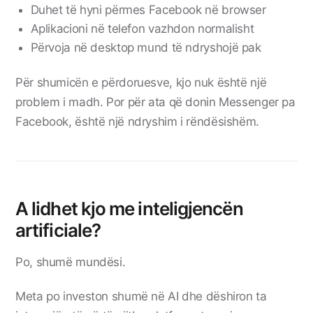
Duhet të hyni përmes Facebook në browser
Aplikacioni në telefon vazhdon normalisht
Përvoja në desktop mund të ndryshojë pak
Për shumicën e përdoruesve, kjo nuk është një
problem i madh. Por për ata që donin Messenger pa
Facebook, është një ndryshim i rëndësishëm.
A lidhet kjo me inteligjencën
artificiale?
Po, shumë mundësi.
Meta po investon shumë në AI dhe dëshiron ta