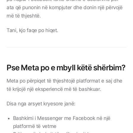
ata që punonin në kompjuter dhe donin një përvojë
më të thjeshtë.
Tani, kjo faqe po hiqet.
Pse Meta po e mbyll këtë shërbim?
Meta po përpiqet të thjeshtojë platformat e saj dhe
të krijojë një eksperiencë më të bashkuar.
Disa nga arsyet kryesore janë:
Bashkimi i Messenger me Facebook në një
platformë të vetme