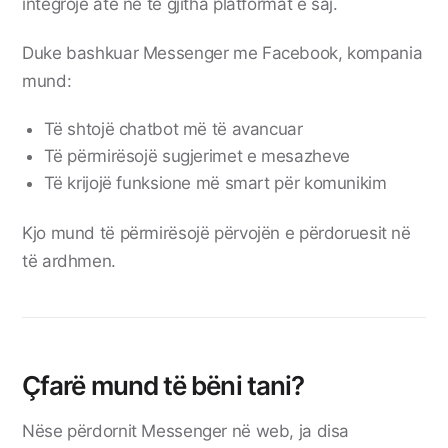
integrojë atë në të gjitha platformat e saj.
Duke bashkuar Messenger me Facebook, kompania
mund:
Të shtojë chatbot më të avancuar
Të përmirësojë sugjerimet e mesazheve
Të krijojë funksione më smart për komunikim
Kjo mund të përmirësojë përvojën e përdoruesit në
të ardhmen.
Çfarë mund të bëni tani?
Nëse përdornit Messenger në web, ja disa