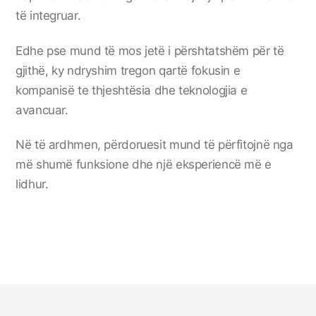
të integruar.
Edhe pse mund të mos jetë i përshtatshëm për të
gjithë, ky ndryshim tregon qartë fokusin e
kompanisë te thjeshtësia dhe teknologjia e
avancuar.
Në të ardhmen, përdoruesit mund të përfitojnë nga
më shumë funksione dhe një eksperiencë më e
lidhur.