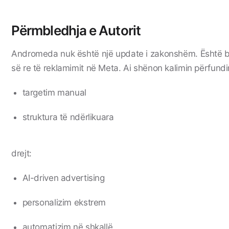
Përmbledhja e Autorit
Andromeda nuk është një update i zakonshëm. Është b
së re të reklamimit në Meta. Ai shënon kalimin përfund
targetim manual
struktura të ndërlikuara
drejt:
AI-driven advertising
personalizim ekstrem
automatizim në shkallë