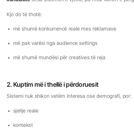
Kjo do të thotë:
më shumë konkurrencë reale mes reklamave
më pak varësi nga audience settings
më shumë mundësi për creatives të reja
2. Kuptim më i thellë i përdoruesit
Sistemi nuk shikon vetëm interesa ose demografi, por:
sjellje reale
kontekst