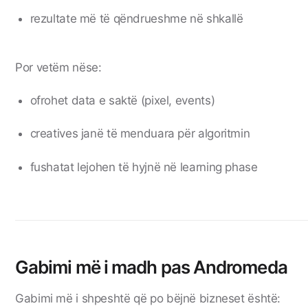
rezultate më të qëndrueshme në shkallë
Por vetëm nëse:
ofrohet data e saktë (pixel, events)
creatives janë të menduara për algoritmin
fushatat lejohen të hyjnë në learning phase
Gabimi më i madh pas Andromeda
Gabimi më i shpeshtë që po bëjnë bizneset është: