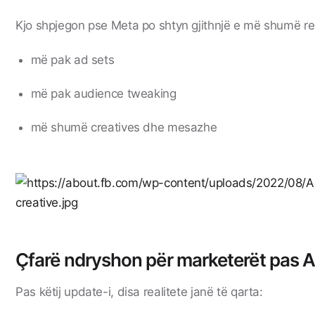
Kjo shpjegon pse Meta po shtyn gjithnjë e më shumë rek
më pak ad sets
më pak audience tweaking
më shumë creatives dhe mesazhe
Çfarë ndryshon për marketerët pas
Pas këtij update-i, disa realitete janë të qarta: