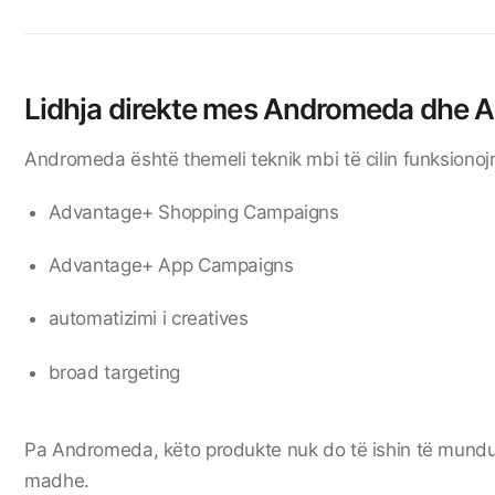
Lidhja direkte mes Andromeda dhe 
Andromeda është themeli teknik mbi të cilin funksionoj
Advantage+ Shopping Campaigns
Advantage+ App Campaigns
automatizimi i creatives
broad targeting
Pa Andromeda, këto produkte nuk do të ishin të mundur
madhe.