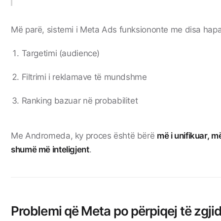
Më parë, sistemi i Meta Ads funksiononte me disa hapa
Targetimi (audience)
Filtrimi i reklamave të mundshme
Ranking bazuar në probabilitet
Me Andromeda, ky proces është bërë
më i unifikuar, m
shumë më inteligjent
.
Problemi që Meta po përpiqej të zgji