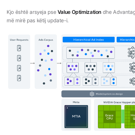
Kjo është arsyeja pse
Value Optimization
dhe Advantag
më mirë pas këtij update-i.