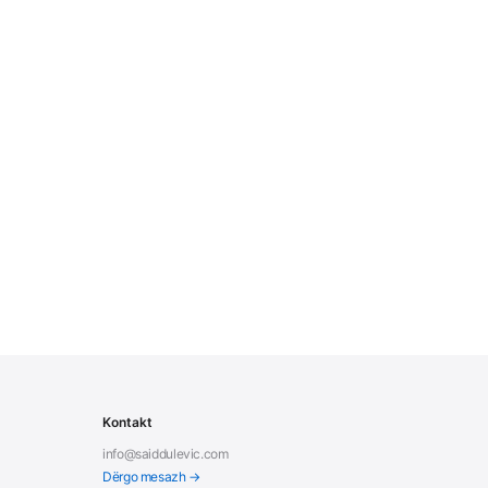
Kontakt
info@saiddulevic.com
Dërgo mesazh →