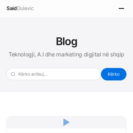
Said
Dulevic
Blog
Teknologji, A.I dhe marketing digjital në shqip
Kërko
▶️