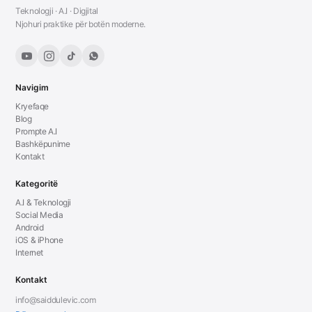
Teknologji · A.I · Digjital
Njohuri praktike për botën moderne.
Navigim
Kryefaqe
Blog
Prompte A.I
Bashkëpunime
Kontakt
Kategoritë
A.I & Teknologji
Social Media
Android
iOS & iPhone
Internet
Kontakt
info@saiddulevic.com