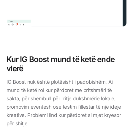
Kur IG Boost mund të ketë ende
vlerë
IG Boost nuk është plotësisht i padobishëm. Ai
mund të ketë rol kur përdoret me pritshmëri të
sakta, për shembull për rritje dukshmërie lokale,
promovim eventesh ose testim fillestar të një ideje
kreative. Problemi lind kur përdoret si mjet kryesor
për shitje.