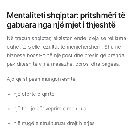
Mentaliteti shqiptar: pritshmëri të
gabuara nga një mjet i thjeshtë
Në tregun shqiptar, ekziston ende ideja se reklama
duhet të sjellë rezultat të menjëhershëm. Shumë
biznese boost-ojnë një post dhe presin që brenda
pak ditësh të vijnë mesazhe, porosi dhe pagesa.
Ajo që shpesh mungon është:
një ofertë e qartë
një thirrje për veprim e menduar
një rrugë e strukturuar drejt blerjes