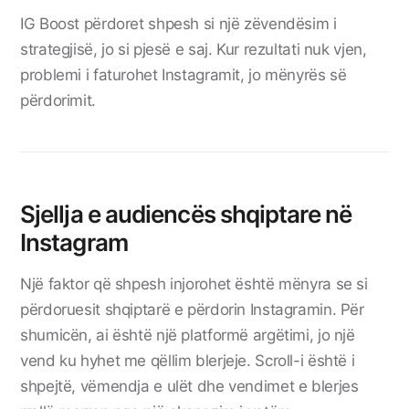
IG Boost përdoret shpesh si një zëvendësim i
strategjisë, jo si pjesë e saj. Kur rezultati nuk vjen,
problemi i faturohet Instagramit, jo mënyrës së
përdorimit.
Sjellja e audiencës shqiptare në
Instagram
Një faktor që shpesh injorohet është mënyra se si
përdoruesit shqiptarë e përdorin Instagramin. Për
shumicën, ai është një platformë argëtimi, jo një
vend ku hyhet me qëllim blerjeje. Scroll-i është i
shpejtë, vëmendja e ulët dhe vendimet e blerjes