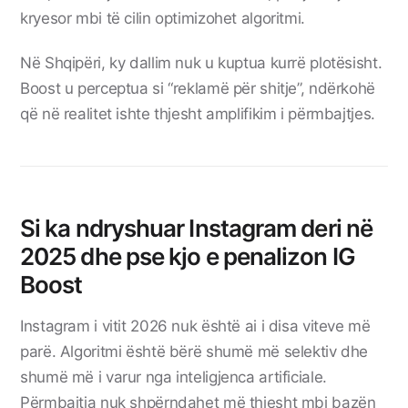
kryesor mbi të cilin optimizohet algoritmi.
Në Shqipëri, ky dallim nuk u kuptua kurrë plotësisht.
Boost u perceptua si “reklamë për shitje”, ndërkohë
që në realitet ishte thjesht amplifikim i përmbajtjes.
Si ka ndryshuar Instagram deri në
2025 dhe pse kjo e penalizon IG
Boost
Instagram i vitit 2026 nuk është ai i disa viteve më
parë. Algoritmi është bërë shumë më selektiv dhe
shumë më i varur nga inteligjenca artificiale.
Përmbajtja nuk shpërndahet më thjesht mbi bazën